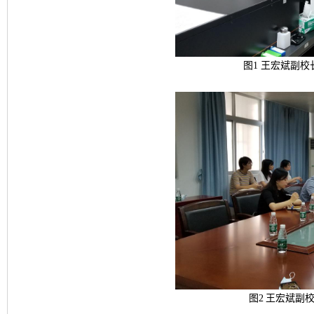
图
1
王宏斌副校
图
2
王宏斌副