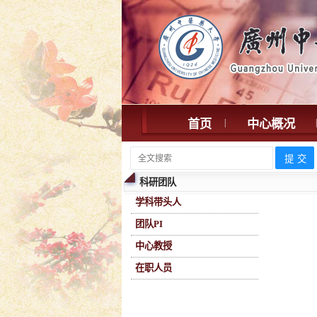
首页
|
中心概况
|
科研团队
学科带头人
团队PI
中心教授
在职人员