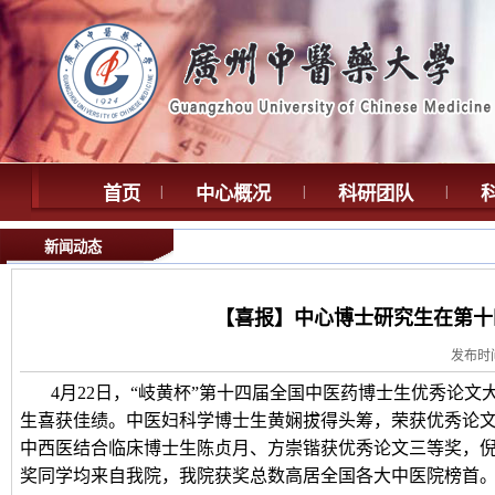
首页
|
中心概况
|
科研团队
|
新闻动态
【喜报】中心博士研究生在第十
发布时间
4月22日，“岐黄杯”第十四届全国中医药博士生优秀论
生喜获佳绩。中医妇科学博士生黄娴拔得头筹，荣获优秀论
中西医结合临床博士生陈贞月、方崇锴获优秀论文三等奖，倪
奖同学均来自我院，我院获奖总数高居全国各大中医院榜首